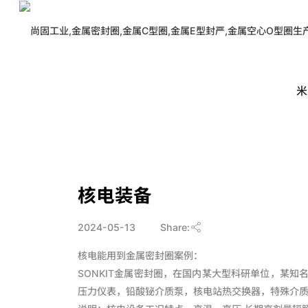
米兰在线登录
米
>
应用案例
>
核电行业
核电装备
2024-05-13
Share:
核电能用到金属密封圈案例：
SONKIT金属密封圈，在国内某大型科研单位，某
压力仪表，铅酸铋介质泵，核电站热交换器，特殊介质