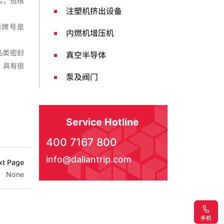
劣，但核
注塑机挤出设备
内牌号是
内燃机增压机
品类密封
真空半导体
，具有很
泵及阀门
Service Hotline
400 7167 800
info@daliantrip.com
xt Page
None
手机