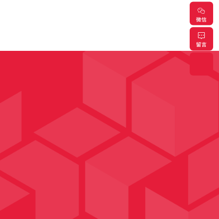
微信
留言