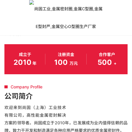
米兰在线登录
关于我们
金属密封圈 极端工况密封解决方案
成立于
注册资金
合作客户
2010
100
500
年
万元
+
Company Profile
公司简介
欢迎来到尚固（上海）工业技术
有限公司，高性能金属密封解决
方案的领导者。尚固成立于2010年，已发展成为业内值得信赖的品
牌，致力于开发和制造满足各种应用严格要求的优质金属密封件。