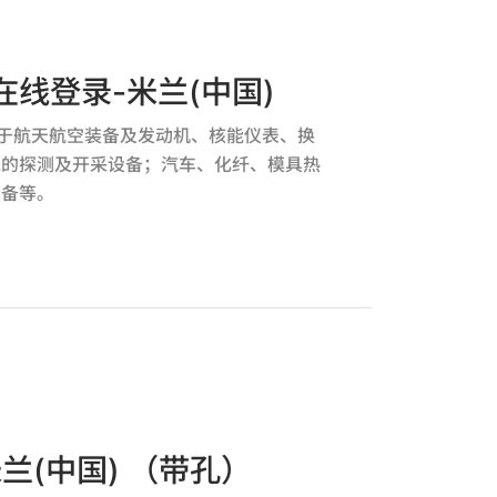
线登录-米兰(中国)
应用于航天航空装备及发动机、核能仪表、换
气的探测及开采设备；汽车、化纤、模具热
设备等。
兰(中国) （带孔）