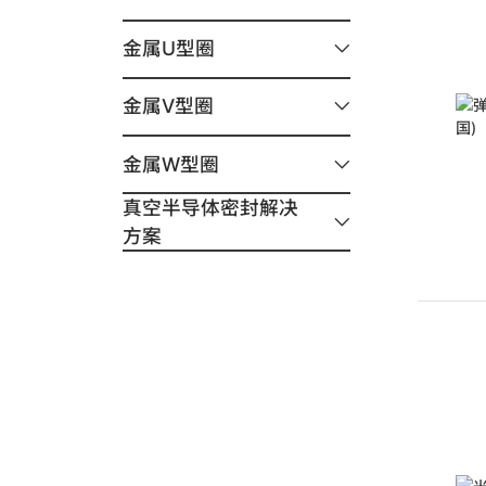
金属U型圈
金属V型圈
金属W型圈
真空半导体密封解决
方案