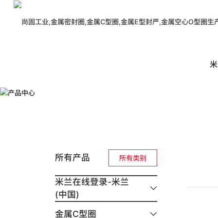
米兰在线登录
米
>
产品中心
产品中心
金属密封圈 极端工况密封解决方案
所有产品
所有类别
米兰在线登录-米兰
(中国)
金属C型圈