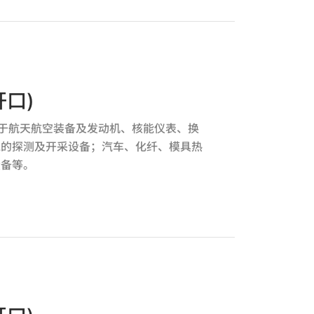
口)
应用于航天航空装备及发动机、核能仪表、换
气的探测及开采设备；汽车、化纤、模具热
设备等。