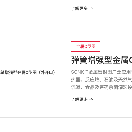
了解更多
金属C型圈
弹簧增强型金属
SONKIT金属密封圈广泛
热器、反应堆、石油及天然
流道、食品及医药杀菌灌装
了解更多