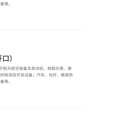
设备等。
开口）
应用于航天航空装备及发动机、核能仪表、换
气的探测及开采设备；汽车、化纤、模具热
设备等。