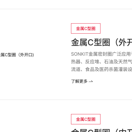
金属C型圈
金属C型圈（外开
SONKIT金属密封圈广泛
热器、反应堆、石油及天然
流道、食品及医药杀菌灌装
了解更多
金属C型圈