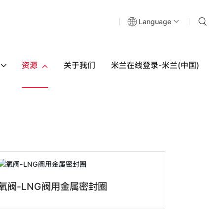
Language
资源
关于我们
米兰在线登录-米兰(中国)
氧阀-LNG阀用金属密封圈