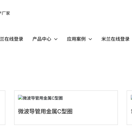
兰在线登录
产品中心
应用案例
米兰在线登录
微波导管用金属C型圈