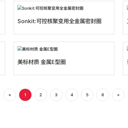
Sonkit:可控核聚变用全金属密封圈
美标材质 金属E型圈
«
1
2
3
4
5
6
»