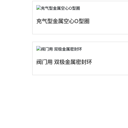
充气型金属空心O型圈
阀门用 双极金属密封环