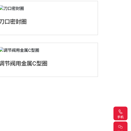
刀口密封圈
调节阀用金属C型圈
手机